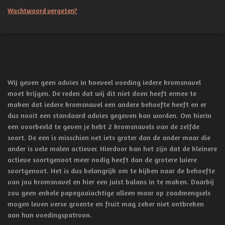
Wachtwoord vergeten?
Wij geven geen advies in hoeveel voeding iedere kromsnavel
moet krijgen. De reden dat wij dit niet doen heeft ermee te
maken dat iedere kromsnavel een andere behoefte heeft en er
dus nooit een standaard advies gegeven kan worden. Om hierin
een voorbeeld te geven je hebt 2 kromsnavels van de zelfde
soort. De een is misschien net iets groter dan de ander maar die
ander is vele malen actiever. Hierdoor kan het zijn dat de kleinere
actieve soortgenoot meer nodig heeft dan de grotere luiere
soortgenoot. Het is dus belangrijk om te kijken naar de behoefte
van jou kromsnavel en hier een juist balans in te maken. Daarbij
zou geen enkele papegaaiachtige alleen maar op zaadmengsels
mogen leven verse groente en fruit mag zeker niet ontbreken
aan hun voedingspatroon.